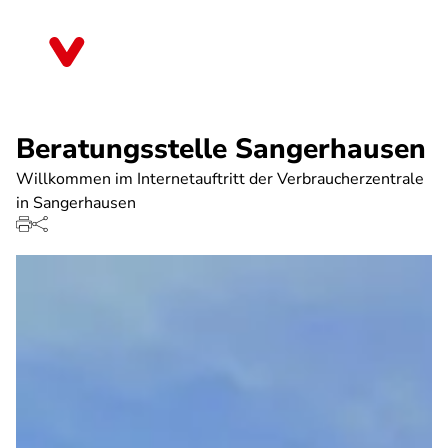
Direkt
zum
Sachsen-Anhalt
Inhalt
Beratungsstelle Sangerhausen
Willkommen im Internetauftritt der Verbraucherzentrale
in Sangerhausen