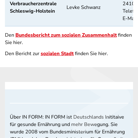
Verbraucherzentrale
24103 
Levke Schwanz
Schleswig-Holstein
Telefo
E-Mail
Den
Bundesbericht zum sozialen Zusammenhalt
finden
Sie hier.
Den Bericht zur
sozialen Stadt
finden Sie hier.
Über IN FORM: IN FORM ist Deutschlands Inititaive
für gesunde Ernährung und mehr Bewegung. Sie
wurde 2008 vom Bundesministerium für Ernährung