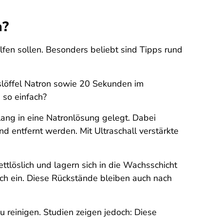
n?
lfen sollen. Besonders beliebt sind Tipps rund
sslöffel Natron sowie 20 Sekunden im
h so einfach?
lang in eine Natronlösung gelegt. Dabei
 entfernt werden. Mit Ultraschall verstärkte
ettlöslich und lagern sich in die Wachsschicht
sch ein. Diese Rückstände bleiben auch nach
 reinigen. Studien zeigen jedoch: Diese