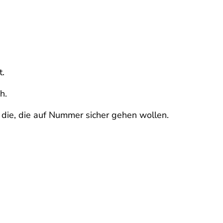
t.
h.
 die, die auf Nummer sicher gehen wollen.