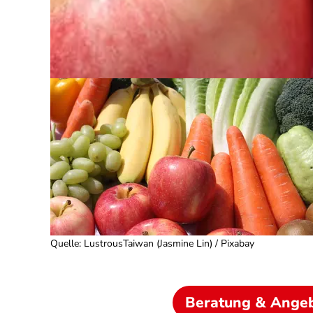
Quelle
:
LustrousTaiwan (Jasmine Lin) / Pixabay
Beratung & Ange