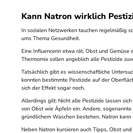
Kann Natron wirklich Pesti
In sozialen Netzwerken tauchen regelmäßig sog
ums Thema Gesundheit.
Eine Influencerin etwa rät, Obst und Gemüse e
Thermomix sollen angeblich alle Pestizide zuver
Tatsächlich gibt es wissenschaftliche Unters
konnten bestimmte Pestizide auf der Oberfläc
sich der Effekt sogar noch.
Allerdings gilt: Nicht alle Pestizide lassen si
von Obst wie Äpfeln ein. Andere, sogenannte s
gründlichem Waschen bestehen. Natron kann al
Neben Natron kursieren auch Tipps, Obst und G