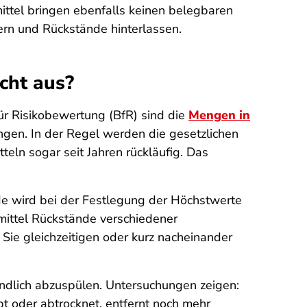
ttel bringen ebenfalls keinen belegbaren
ern und Rückstände hinterlassen.
cht aus?
ür Risikobewertung (BfR) sind die
Mengen in
engen. In der Regel werden die gesetzlichen
eln sogar seit Jahren rückläufig. Das
de wird bei der Festlegung der Höchstwerte
mittel Rückstände verschiedener
ie gleichzeitigen oder kurz nacheinander
ündlich abzuspülen. Untersuchungen zeigen:
t oder abtrocknet, entfernt noch mehr