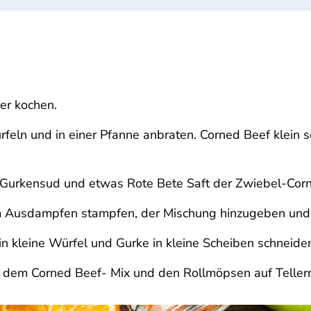
er kochen.
rfeln und in einer Pfanne anbraten. Corned Beef klein 
Gurkensud und etwas Rote Bete Saft der Zwiebel-Cor
m Ausdampfen stampfen, der Mischung hinzugeben und m
 in kleine Würfel und Gurke in kleine Scheiben schneide
t dem Corned Beef- Mix und den Rollmöpsen auf Tellern