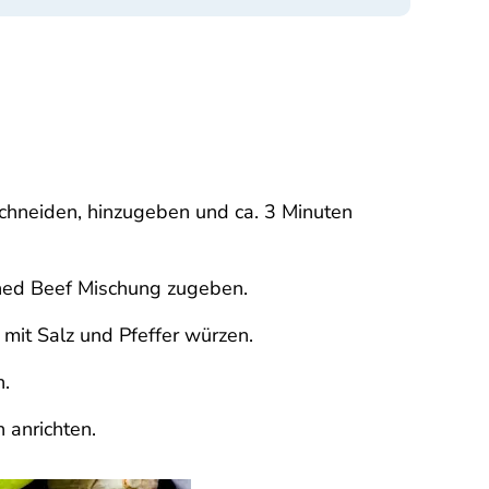
schneiden, hinzugeben und ca. 3 Minuten
ned Beef Mischung zugeben.
it Salz und Pfeffer würzen.
n.
 anrichten.