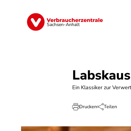
Direkt
zum
Inhalt
Finanzen
Digitales
Lebensmittel
Sachsen-Anhalt
Labskaus
Ein Klassiker zur Verwe
Drucken
Teilen