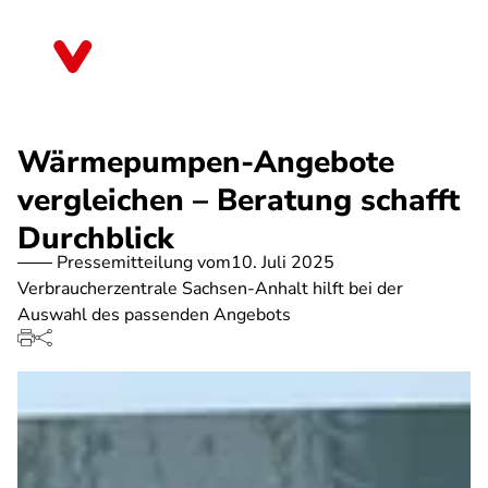
Direkt
zum
Sachsen-Anhalt
Inhalt
Wärmepumpen-Angebote
vergleichen – Beratung schafft
Durchblick
Pressemitteilung vom
10. Juli 2025
Verbraucherzentrale Sachsen-Anhalt hilft bei der
Auswahl des passenden Angebots