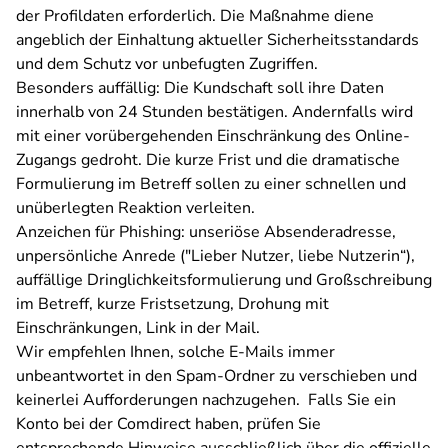
der Profildaten erforderlich. Die Maßnahme diene
angeblich der Einhaltung aktueller Sicherheitsstandards
und dem Schutz vor unbefugten Zugriffen.
Besonders auffällig: Die Kundschaft soll ihre Daten
innerhalb von 24 Stunden bestätigen. Andernfalls wird
mit einer vorübergehenden Einschränkung des Online-
Zugangs gedroht. Die kurze Frist und die dramatische
Formulierung im Betreff sollen zu einer schnellen und
unüberlegten Reaktion verleiten.
Anzeichen für Phishing: unseriöse Absenderadresse,
unpersönliche Anrede ("Lieber Nutzer, liebe Nutzerin“),
auffällige Dringlichkeitsformulierung und Großschreibung
im Betreff, kurze Fristsetzung, Drohung mit
Einschränkungen, Link in der Mail.
Wir empfehlen Ihnen, solche E-Mails immer
unbeantwortet in den Spam-Ordner zu verschieben und
keinerlei Aufforderungen nachzugehen. Falls Sie ein
Konto bei der Comdirect haben, prüfen Sie