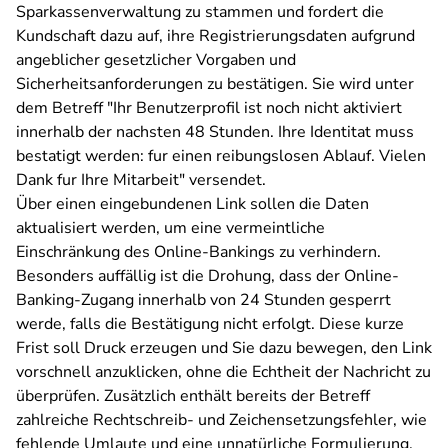
Sparkassenverwaltung zu stammen und fordert die
Kundschaft dazu auf, ihre Registrierungsdaten aufgrund
angeblicher gesetzlicher Vorgaben und
Sicherheitsanforderungen zu bestätigen. Sie wird unter
dem Betreff "
Ihr Benutzerprofil ist noch nicht aktiviert
innerhalb der nachsten 48 Stunden. Ihre Identitat muss
bestatigt werden: fur einen reibungslosen Ablauf. Vielen
Dank fur Ihre Mitarbeit" versendet.
Über einen eingebundenen Link sollen die Daten
aktualisiert werden, um eine vermeintliche
Einschränkung des Online-Bankings zu verhindern.
Besonders auffällig ist die Drohung, dass der Online-
Banking-Zugang innerhalb von 24 Stunden gesperrt
werde, falls die Bestätigung nicht erfolgt. Diese kurze
Frist soll Druck erzeugen und Sie dazu bewegen, den Link
vorschnell anzuklicken, ohne die Echtheit der Nachricht zu
überprüfen.
Zusätzlich enthält bereits der Betreff
zahlreiche Rechtschreib- und Zeichensetzungsfehler, wie
fehlende Umlaute und eine unnatürliche Formulierung.