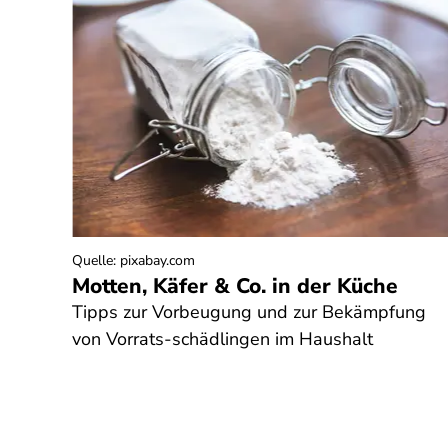
Quelle
:
pixabay.com
Motten, Käfer & Co. in der Küche
änk
Tipps zur Vorbeugung und zur Bekämpfung
von Vorrats-schädlingen im Haushalt