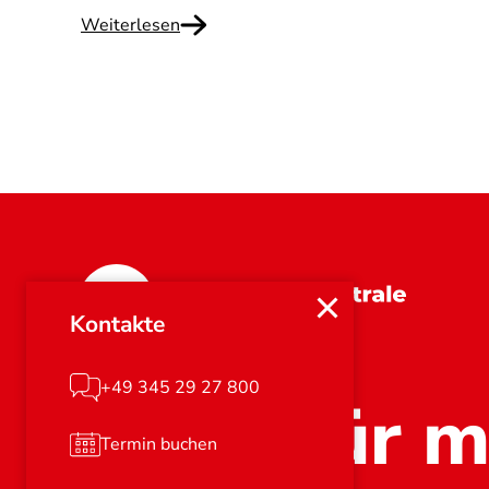
Weiterlesen
Sachsen-Anhalt
Kontakte
+49 345 29 27 800
Stark für m
Termin buchen