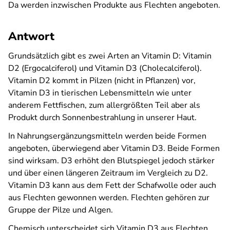
Da werden inzwischen Produkte aus Flechten angeboten.
Antwort
Grundsätzlich gibt es zwei Arten an Vitamin D: Vitamin
D2 (Ergocalciferol) und Vitamin D3 (Cholecalciferol).
Vitamin D2 kommt in Pilzen (nicht in Pflanzen) vor,
Vitamin D3 in tierischen Lebensmitteln wie unter
anderem Fettfischen, zum allergrößten Teil aber als
Produkt durch Sonnenbestrahlung in unserer Haut.
In Nahrungsergänzungsmitteln werden beide Formen
angeboten, überwiegend aber Vitamin D3. Beide Formen
sind wirksam. D3 erhöht den Blutspiegel jedoch stärker
und über einen längeren Zeitraum im Vergleich zu D2.
Vitamin D3 kann aus dem Fett der Schafwolle oder auch
aus Flechten gewonnen werden. Flechten gehören zur
Gruppe der Pilze und Algen.
Chemisch unterscheidet sich Vitamin D3 aus Flechten