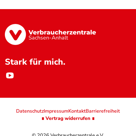
Sachsen-Anhalt
Stark für mich.
Datenschutz
Impressum
Kontakt
Barrierefreiheit
∎ Vertrag widerrufen ∎
© 2026
Verbraucherzentrale e.V.