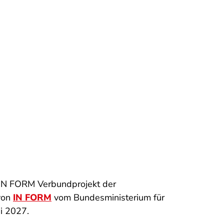
 IN FORM Verbundprojekt der
von
IN FORM
vom Bundesministerium für
i 2027.