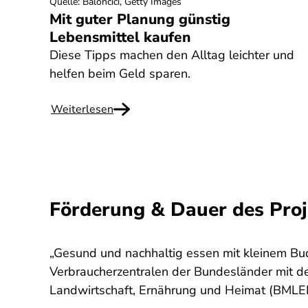
Quelle
:
Baloncici, Getty Images
Mit guter Planung günstig
Lebensmittel kaufen
Diese Tipps machen den Alltag leichter und
helfen beim Geld sparen.
Weiterlesen
Förderung & Dauer des Proj
„Gesund und nachhaltig essen mit kleinem B
Verbraucherzentralen der Bundesländer mit d
Landwirtschaft, Ernährung und Heimat (BMLEH