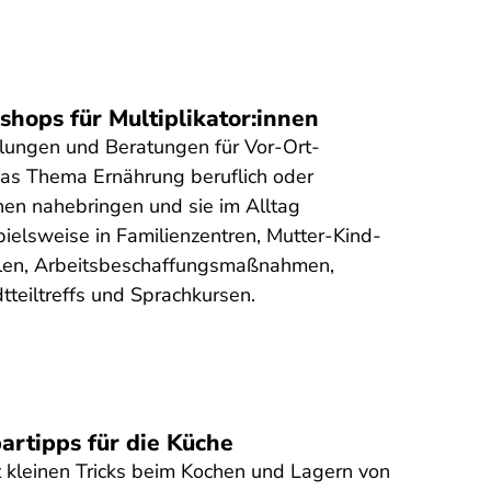
hops für Multiplikator:innen
lungen und Beratungen für Vor-Ort-
 das Thema Ernährung beruflich oder
nnen nahebringen und sie im Alltag
ielsweise in Familienzentren, Mutter-Kind-
llen, Arbeitsbeschaffungsmaßnahmen,
tteiltreffs und Sprachkursen.
artipps für die Küche
t kleinen Tricks beim Kochen und Lagern von