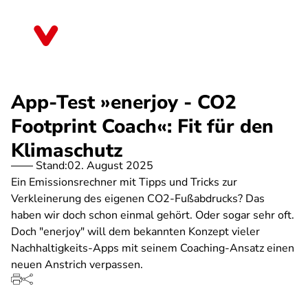
Direkt
zum
Sachsen-Anhalt
Inhalt
App-Test »enerjoy - CO2
Footprint Coach«: Fit für den
Klimaschutz
Stand:
02. August 2025
Ein Emissionsrechner mit Tipps und Tricks zur
Verkleinerung des eigenen CO2-Fußabdrucks? Das
haben wir doch schon einmal gehört. Oder sogar sehr oft.
Doch "enerjoy" will dem bekannten Konzept vieler
Nachhaltigkeits-Apps mit seinem Coaching-Ansatz einen
neuen Anstrich verpassen.