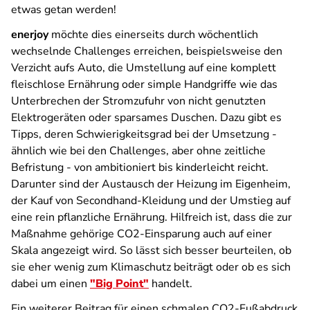
etwas getan werden!
enerjoy
möchte dies einerseits durch wöchentlich
wechselnde Challenges erreichen, beispielsweise den
Verzicht aufs Auto, die Umstellung auf eine komplett
fleischlose Ernährung oder simple Handgriffe wie das
Unterbrechen der Stromzufuhr von nicht genutzten
Elektrogeräten oder sparsames Duschen. Dazu gibt es
Tipps, deren Schwierigkeitsgrad bei der Umsetzung -
ähnlich wie bei den Challenges, aber ohne zeitliche
Befristung - von ambitioniert bis kinderleicht reicht.
Darunter sind der Austausch der Heizung im Eigenheim,
der Kauf von Secondhand-Kleidung und der Umstieg auf
eine rein pflanzliche Ernährung. Hilfreich ist, dass die zur
Maßnahme gehörige CO2-Einsparung auch auf einer
Skala angezeigt wird. So lässt sich besser beurteilen, ob
sie eher wenig zum Klimaschutz beiträgt oder ob es sich
dabei um einen
"Big Point"
handelt.
Ein weiterer Beitrag für einen schmalen CO2-Fußabdruck