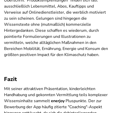
Überschrift "Produktempfehlungen" finden sich fast
ausschließlich Lebensmittel, Abos, Kauftipps und
Verweise auf Onlinedienstleister, die werblich motiviert
zu sein scheinen. Gelungen sind hingegen die
Wissenstexte ohne (mutmaßlich) kommerzielle
Hintergedanken. Diese schaffen es wiederum, durch
pointierte Formulierungen und Illustrationen zu
vermitteln, welche alltäglichen Maßnahmen in den
Bereichen Mobilität, Ernährung, Energie und Konsum den
größten positiven
Impact
für den Klimaschutz haben.
Fazit
Mit seiner attraktiven Präsentation, kinderleichten
Handhabung und gekonnten Vermittlung teils komplexer
Wissensinhalte sammelt
enerjoy
Pluspunkte. Der zur
Bewerbung der App häufig zitierte "Coaching"-Aspekt