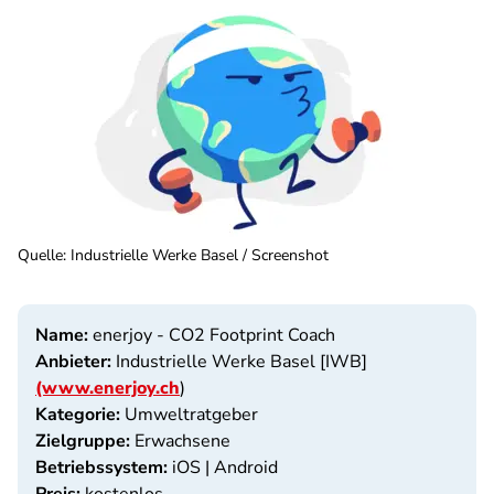
Quelle
:
Industrielle Werke Basel / Screenshot
Name:
enerjoy - CO2 Footprint Coach
Anbieter:
Industrielle Werke Basel [IWB]
(www.enerjoy.ch
)
Kategorie:
Umweltratgeber
Zielgruppe:
Erwachsene
Betriebssystem:
iOS | Android