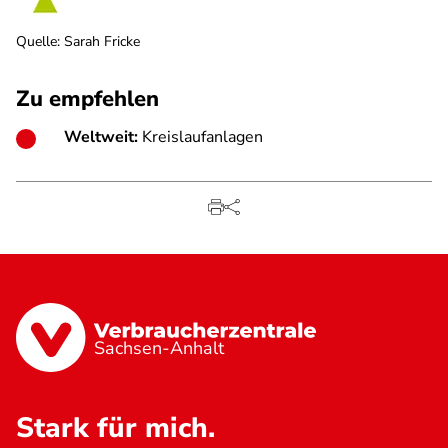
Quelle
:
Sarah Fricke
Zu empfehlen
Weltweit:
Kreislaufanlagen
Sachsen-Anhalt
Stark für mich.