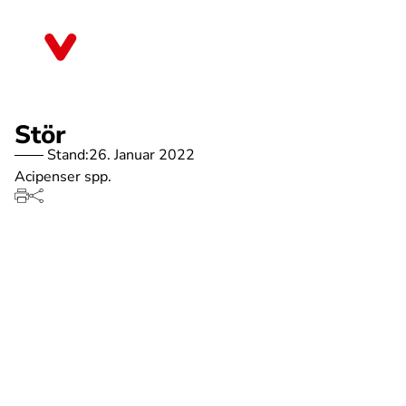
Direkt
zum
Sachsen-Anhalt
Inhalt
Stör
Stand:
26. Januar 2022
Acipenser spp.