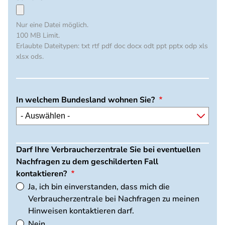
Nur eine Datei möglich.
100 MB Limit.
Erlaubte Dateitypen: txt rtf pdf doc docx odt ppt pptx odp xls
xlsx ods.
In welchem Bundesland wohnen Sie?
Darf Ihre Verbraucherzentrale Sie bei eventuellen
Nachfragen zu dem geschilderten Fall
kontaktieren?
Ja, ich bin einverstanden, dass mich die
Verbraucherzentrale bei Nachfragen zu meinen
Hinweisen kontaktieren darf.
Nein.