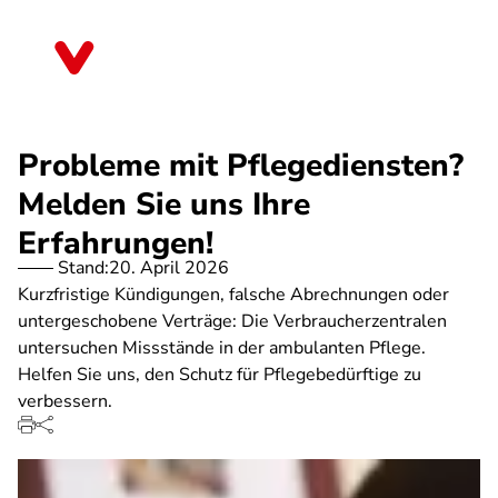
Direkt
zum
Sachsen-Anhalt
Inhalt
Probleme mit Pflegediensten?
Melden Sie uns Ihre
Erfahrungen!
Stand:
20. April 2026
Kurzfristige Kündigungen, falsche Abrechnungen oder
untergeschobene Verträge: Die Verbraucherzentralen
untersuchen Missstände in der ambulanten Pflege.
Helfen Sie uns, den Schutz für Pflegebedürftige zu
verbessern.