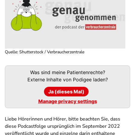
Quelle
:
Shutterstock / Verbraucherzentrale
Podigee-
Was sind meine Patientenrechte?
URL
Externe Inhalte von
Podigee
laden?
Ja (dieses Mal)
Manage privacy settings
Liebe Hörerinnen und Hörer, bitte beachten Sie, dass
diese Podcastfolge ursprünglich im September 2022
veröffentlicht wurde und einzelne darin enthaltene