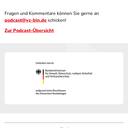
Fragen und Kommentare können Sie gerne an
podcast@vz-bln.de
schicken!
Zur Podcast-Übersicht