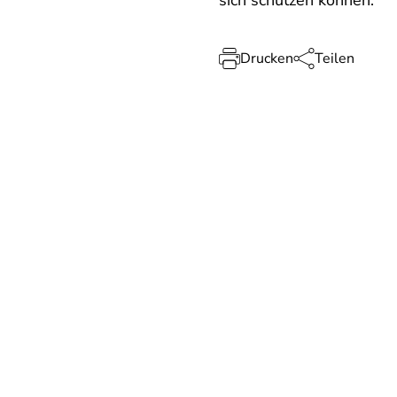
sich schützen können.
Drucken
Teilen