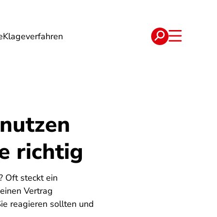
e
Klageverfahren
e
Verträge
 nutzen
 richtig
Oft steckt ein
einen Vertrag
ie reagieren sollten und