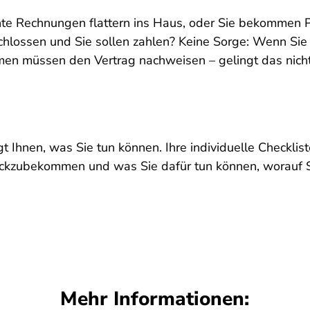
e Rechnungen flattern ins Haus, oder Sie bekommen Pa
chlossen und Sie sollen zahlen? Keine Sorge: Wenn Sie
ehmen müssen den Vertrag nachweisen – gelingt das nich
t Ihnen, was Sie tun können. Ihre individuelle Checkli
ückzubekommen und was Sie dafür tun können, worauf S
Mehr Informationen: