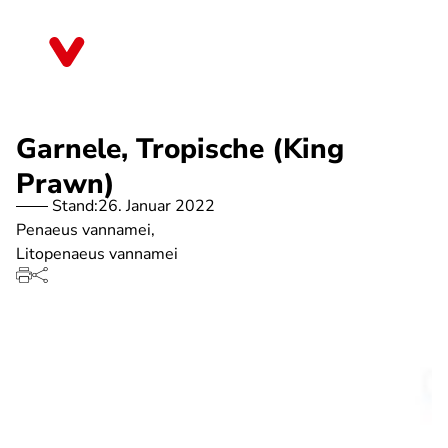
Direkt
zum
Sachsen-Anhalt
Inhalt
Garnele, Tropische (King
Prawn)
Stand:
26. Januar 2022
Penaeus vannamei,
Litopenaeus vannamei