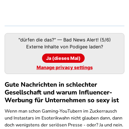
Podigee-
"dürfen die das?" — Bad News Alert! (5/6)
URL
Externe Inhalte von
Podigee
laden?
Ja (dieses Mal)
Manage privacy settings
Gute Nachrichten in schlechter
Gesellschaft und warum Influencer-
Werbung für Unternehmen so sexy ist
Wenn man schon Gaming-YouTubern im Zuckerrausch
und Instastars im Esoterikwahn nicht glauben dann, dann
doch wenigstens der seriösen Presse - oder? Ja und nein.