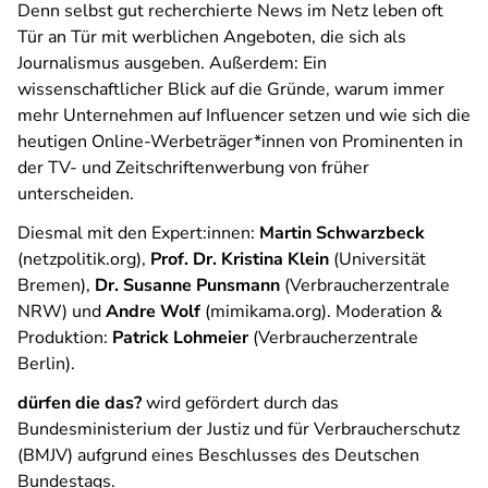
Denn selbst gut recherchierte News im Netz leben oft
Tür an Tür mit werblichen Angeboten, die sich als
Journalismus ausgeben. Außerdem: Ein
wissenschaftlicher Blick auf die Gründe, warum immer
mehr Unternehmen auf Influencer setzen und wie sich die
heutigen Online-Werbeträger*innen von Prominenten in
der TV- und Zeitschriftenwerbung von früher
unterscheiden.
Diesmal mit den Expert:innen:
Martin Schwarzbeck
(netzpolitik.org),
Prof. Dr. Kristina Klein
(Universität
Bremen),
Dr. Susanne Punsmann
(Verbraucherzentrale
NRW) und
Andre Wolf
(mimikama.org). Moderation &
Produktion:
Patrick Lohmeier
(Verbraucherzentrale
Berlin).
dürfen die das?
wird gefördert durch das
Bundesministerium der Justiz und für Verbraucherschutz
(BMJV) aufgrund eines Beschlusses des Deutschen
Bundestags.