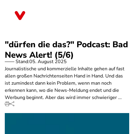
Direkt
zum
Sachsen-Anhalt
Inhalt
"dürfen die das?" Podcast: Bad
News Alert! (5/6)
Stand:
05. August 2025
Journalistische und kommerzielle Inhalte gehen auf fast
allen großen Nachrichtenseiten Hand in Hand. Und das
ist zumindest dann kein Problem, wenn man noch
erkennen kann, wo die News-Meldung endet und die
Werbung beginnt. Aber das wird immer schwieriger ...