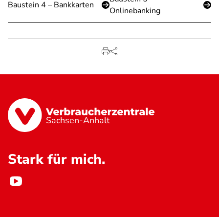
Baustein 4 – Bankkarten
Onlinebanking
Sachsen-Anhalt
Stark für mich.