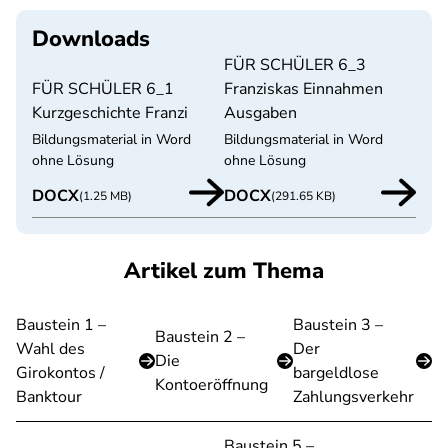
Downloads
FÜR SCHÜLER 6_3
FÜR SCHÜLER 6_1
Franziskas Einnahmen
Kurzgeschichte Franzi
Ausgaben
Bildungsmaterial in Word
Bildungsmaterial in Word
ohne Lösung
ohne Lösung
DOCX
DOCX
(1.25 MB)
(291.65 KB)
Artikel zum Thema
Baustein 1 –
Baustein 3 –
Baustein 2 –
Wahl des
Der
Die
Girokontos /
bargeldlose
Kontoeröffnung
Banktour
Zahlungsverkehr
Baustein 5 –