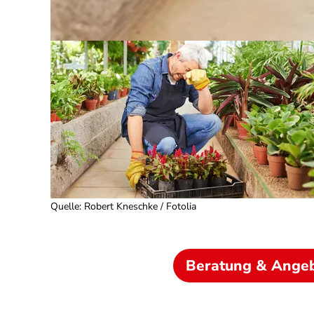
Quelle
:
Robert Kneschke / Fotolia
Beratung & Ange