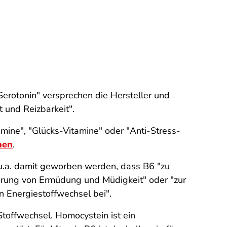
Serotonin" versprechen die Hersteller und
 und Reizbarkeit".
ine", "Glücks-Vitamine" oder "Anti-Stress-
nen
.
 u.a. damit geworben werden, dass B6 "zu
gerung von Ermüdung und Müdigkeit" oder "zur
n Energiestoffwechsel bei".
toffwechsel. Homocystein ist ein