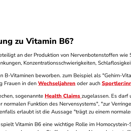
ung zu Vitamin B6?
teiligt an der Produktion von Nervenbotenstoffen wie 
ungen, Konzentrationsschwierigkeiten, Schlaflosigkeit
 B-Vitaminen beworben. zum Beispiel als "Gehirn-Vitam
ig Frauen in den
Wechseljahren
oder auch
Sportler:in
rechen, sogenannte
Health Claims
zugelassen. Es darf
ner normalen Funktion des Nervensystems", "zur Verrin
enfalls erlaubt ist die Aussage "trägt zu einem normale
spielt Vitamin B6 eine wichtige Rolle im Homocystein-S