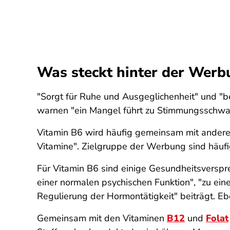
Was steckt hinter der Werb
"Sorgt für Ruhe und Ausgeglichenheit" und "be
warnen "ein Mangel führt zu Stimmungsschwank
Vitamin B6 wird häufig gemeinsam mit anderen
Vitamine". Zielgruppe der Werbung sind häuf
Für Vitamin B6 sind einige Gesundheitsversp
einer normalen psychischen Funktion", "zu ei
Regulierung der Hormontätigkeit" beiträgt. Eb
Gemeinsam mit den Vitaminen
B12
und
Folat