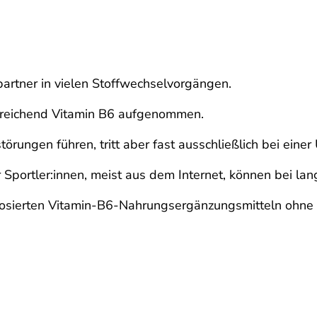
partner in vielen Stoffwechselvorgängen.
usreichend Vitamin B6 aufgenommen.
rungen führen, tritt aber fast ausschließlich bei einer
Sportler:innen, meist aus dem Internet, können bei la
osierten Vitamin-B6-Nahrungsergänzungsmitteln ohne In