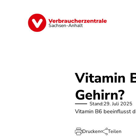
Direkt
zum
Inhalt
Finanzen
Digitales
Lebensmittel
Sachsen-Anhalt
Vitamin B
Gehirn?
Stand:
29. Juli 2025
Vitamin B6 beeinflusst 
Drucken
Teilen