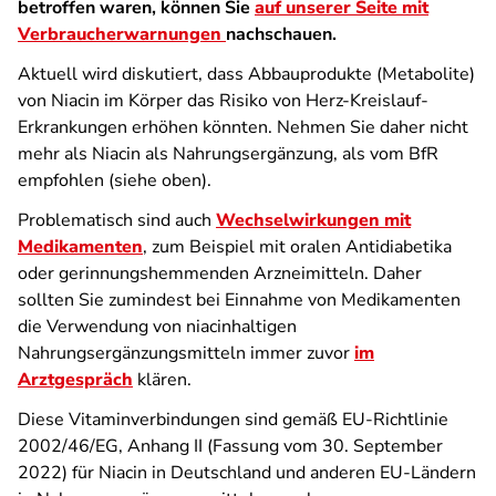
betroffen waren, können Sie
auf unserer Seite mit
Verbraucherwarnungen
nachschauen.
Aktuell wird diskutiert, dass Abbauprodukte (Metabolite)
von Niacin im Körper das Risiko von Herz-Kreislauf-
Erkrankungen erhöhen könnten. Nehmen Sie daher nicht
mehr als Niacin als Nahrungsergänzung, als vom BfR
empfohlen (siehe oben).
Problematisch sind auch
Wechselwirkungen mit
Medikamenten
, zum Beispiel mit oralen Antidiabetika
oder gerinnungshemmenden Arzneimitteln. Daher
sollten Sie zumindest bei Einnahme von Medikamenten
die Verwendung von niacinhaltigen
Nahrungsergänzungsmitteln immer zuvor
im
Arztgespräch
klären.
Diese Vitaminverbindungen sind gemäß EU-Richtlinie
2002/46/EG, Anhang II (Fassung vom 30. September
2022) für Niacin in Deutschland und anderen EU-Ländern