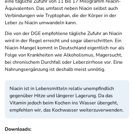
eine tägliche Zufuhr von 11 bis 17 Milligramm Niacin-
Äquivalenten. Das umfasst neben Niacin selbst auch
Verbindungen wie Tryptophan, die der Körper in der
Leber zu Niacin umwandeln kann.
Die von der DGE empfohlene tägliche Zufuhr an Niacin
wird in der Regel erreicht und sogar überschritten. Ein
Niacin-Mangel kommt in Deutschland eigentlich nur als
Folge von Krankheiten wie Alkoholismus, Magersucht,
bei chronischem Durchfall oder Leberzirrhose vor. Eine
Nahrungsergänzung ist deshalb meist unnötig.
Niacin ist in Lebensmitteln relativ unempfindlich
gegenüber Hitze und längerer Lagerung. Da das
Vitamin jedoch beim Kochen ins Wasser übergeht,
empfehlen wir, das Kochwasser weiterzuverwenden.
Downloads: