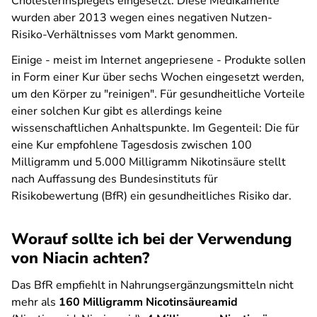
Cholesterinspiegels eingesetzt. Diese Medikamente
wurden aber 2013 wegen eines negativen Nutzen-
Risiko-Verhältnisses vom Markt genommen.
Einige - meist im Internet angepriesene - Produkte sollen
in Form einer Kur über sechs Wochen eingesetzt werden,
um den Körper zu "reinigen". Für gesundheitliche Vorteile
einer solchen Kur gibt es allerdings keine
wissenschaftlichen Anhaltspunkte. Im Gegenteil: Die für
eine Kur empfohlene Tagesdosis zwischen 100
Milligramm und 5.000 Milligramm Nikotinsäure stellt
nach Auffassung des Bundesinstituts für
Risikobewertung (BfR) ein gesundheitliches Risiko dar.
Worauf sollte ich bei der Verwendung
von Niacin achten?
Das BfR empfiehlt in Nahrungsergänzungsmitteln nicht
mehr als
160 Milligramm Nicotinsäureamid