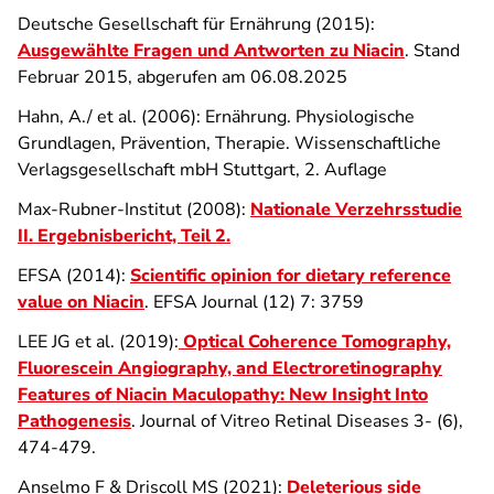
Deutsche Gesellschaft für Ernährung (2015):
Ausgewählte Fragen und Antworten zu Niacin
. Stand
Februar 2015, abgerufen am 06.08.2025
Hahn, A./ et al. (2006): Ernährung. Physiologische
Grundlagen, Prävention, Therapie. Wissenschaftliche
Verlagsgesellschaft mbH Stuttgart, 2. Auflage
Max-Rubner-Institut (2008):
Nationale Verzehrsstudie
II. Ergebnisbericht, Teil 2.
EFSA (2014):
Scientific opinion for dietary reference
value on Niacin
. EFSA Journal (12) 7: 3759
LEE JG et al. (2019):
Optical Coherence Tomography,
Fluorescein Angiography, and Electroretinography
Features of Niacin Maculopathy: New Insight Into
Pathogenesis
. Journal of Vitreo Retinal Diseases 3- (6),
474-479.
Anselmo F & Driscoll MS (2021):
Deleterious side