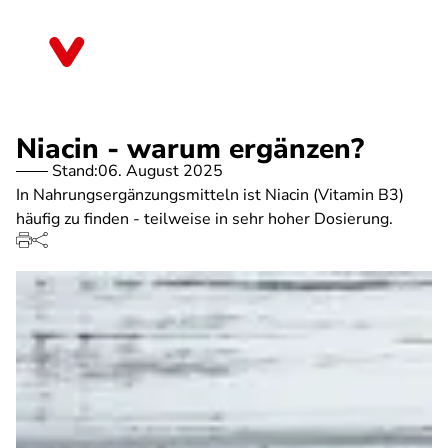
Direkt
zum
Sachsen-Anhalt
Inhalt
Niacin - warum ergänzen?
Stand:
06. August 2025
In Nahrungsergänzungsmitteln ist Niacin (Vitamin B3)
häufig zu finden - teilweise in sehr hoher Dosierung.