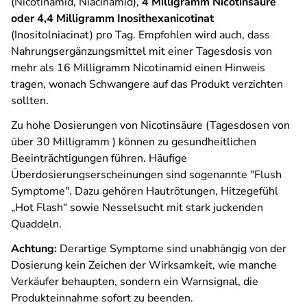
(Nicotinamid, Niacinamid),
4 Milligramm Nicotinsäure
oder 4,4 Milligramm Inosithexanicotinat
(Inositolniacinat) pro Tag. Empfohlen wird auch, dass
Nahrungsergänzungsmittel mit einer Tagesdosis von
mehr als 16 Milligramm Nicotinamid einen Hinweis
tragen, wonach Schwangere auf das Produkt verzichten
sollten.
Zu hohe Dosierungen von Nicotinsäure (Tagesdosen von
über 30 Milligramm ) können zu gesundheitlichen
Beeinträchtigungen führen. Häufige
Überdosierungserscheinungen sind sogenannte "Flush
Symptome". Dazu gehören Hautrötungen, Hitzegefühl
„Hot Flash“ sowie Nesselsucht mit stark juckenden
Quaddeln.
Achtung:
Derartige Symptome sind unabhängig von der
Dosierung kein Zeichen der Wirksamkeit, wie manche
Verkäufer behaupten, sondern ein Warnsignal, die
Produkteinnahme sofort zu beenden.