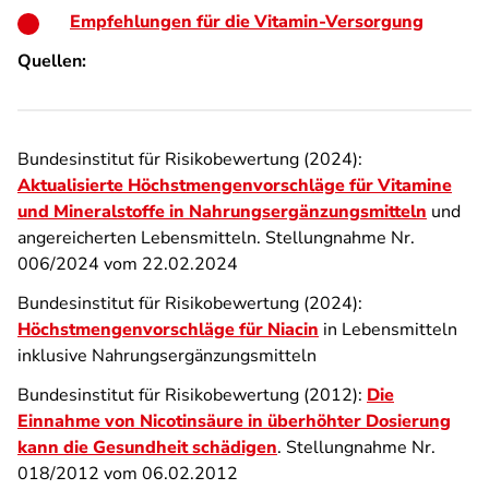
Empfehlungen für die Vitamin-Versorgung
Quellen:
Bundesinstitut für Risikobewertung (2024):
Aktualisierte Höchstmengenvorschläge für Vitamine
und Mineralstoffe in Nahrungsergänzungsmitteln
und
angereicherten Lebensmitteln. Stellungnahme Nr.
006/2024 vom 22.02.2024
Bundesinstitut für Risikobewertung (2024):
Höchstmengenvorschläge für Niacin
in Lebensmitteln
inklusive Nahrungsergänzungsmitteln
Bundesinstitut für Risikobewertung (2012):
Die
Einnahme von Nicotinsäure in überhöhter Dosierung
kann die Gesundheit schädigen
. Stellungnahme Nr.
018/2012 vom 06.02.2012