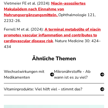
Vietmeier FE et al. (2024):
Niacin-assoziiertes
Makulaödem nach Einnahme von
Nahrungsergänzungsmitteln.
Ophthalmologie 121,
2232-26.
Ferrell M et al. (2024):
A terminal metabolite of niacin
promotes vascular inflammation and contributes to
cardiovascular disease risk
. Nature Medicine 30: 424–
434
Ähnliche Themen
Wechselwirkungen mit
Mikronährstoffe - Ab
Medikamenten
wann ist es zu viel?
Vitaminprodukte: Viel hilft viel – stimmt das?