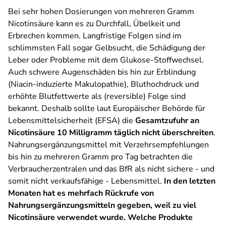
Bei sehr hohen Dosierungen von mehreren Gramm
Nicotinsäure kann es zu Durchfall, Übelkeit und
Erbrechen kommen. Langfristige Folgen sind im
schlimmsten Fall sogar Gelbsucht, die Schädigung der
Leber oder Probleme mit dem Glukose-Stoffwechsel.
Auch schwere Augenschäden bis hin zur Erblindung
(Niacin-induzierte Makulopathie), Bluthochdruck und
erhöhte Blutfettwerte als (reversible) Folge sind
bekannt. Deshalb sollte laut Europäischer Behörde für
Lebensmittelsicherheit (EFSA) die
Gesamtzufuhr an
Nicotinsäure 10 Milligramm täglich nicht überschreiten
.
Nahrungsergänzungsmittel mit Verzehrsempfehlungen
bis hin zu mehreren Gramm pro Tag betrachten die
Verbraucherzentralen und das BfR als nicht sichere - und
somit nicht verkaufsfähige - Lebensmittel.
In den letzten
Monaten hat es mehrfach Rückrufe von
Nahrungsergänzungsmitteln gegeben, weil zu viel
Nicotinsäure verwendet wurde. Welche Produkte