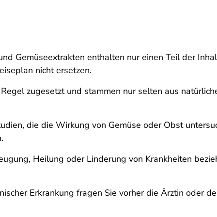
d Gemüseextrakten enthalten nur einen Teil der Inhalt
seplan nicht ersetzen.
er Regel zugesetzt und stammen nur selten aus natürli
udien, die die Wirkung von Gemüse oder Obst untersuch
.
eugung, Heilung oder Linderung von Krankheiten bezie
scher Erkrankung fragen Sie vorher die Ärztin oder de