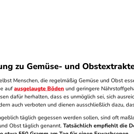
bung zu Gemüse- und Obstextrakt
selbst Menschen, die regelmäßig Gemüse und Obst essen
ne auf
ausgelaugte Böden
und geringere Nährstoffgeha
 dafür herhalten, dass es unmöglich sei, sich ausreic
dern auch verboten und dienen ausschließlich dazu, da
eblich täglich gegessen werden sollen, sind oft maßlo
und Obst täglich genannt.
Tatsächlich empfiehlt die 
lso etwa 550 Gramm am Tag für einen Erwachsenen.