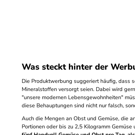
Was steckt hinter der Wer
Die Produktwerbung suggeriert häufig, dass 
Mineralstoffen versorgt seien. Dabei wird ger
"unsere modernen Lebensgewohnheiten" müssen
diese Behauptungen sind nicht nur falsch, son
Auch die Mengen an Obst und Gemüse, die ang
Portionen oder bis zu 2,5 Kilogramm Gemüse 
fünf Handvoll Gemüse und Obst pro Tag, a