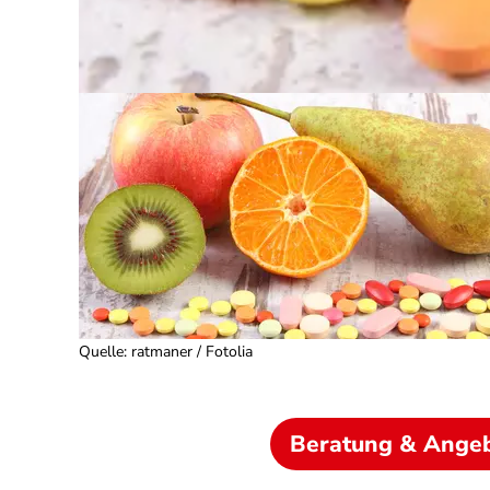
Quelle
:
ratmaner / Fotolia
Beratung & Ange