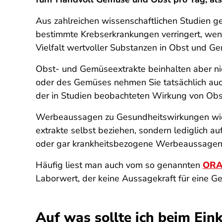
Aus zahlreichen wissenschaftlichen Studien geh
bestimmte Krebserkrankungen verringert, wenn
Vielfalt wertvoller Substanzen in Obst und Ge
Obst- und Gemüseextrakte beinhalten aber nic
oder des Gemüses nehmen Sie tatsächlich au
der in Studien beobachteten Wirkung von Obs
Werbeaussagen zu Gesundheitswirkungen wie "
extrakte selbst beziehen, sondern lediglich a
oder gar krankheitsbezogene Werbeaussagen 
Häufig liest man auch vom so genannten
ORA
Laborwert, der keine Aussagekraft für eine G
Auf was sollte ich beim Ei