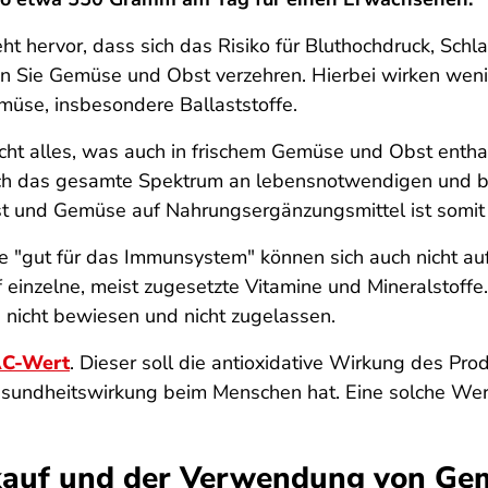
t hervor, dass sich das Risiko für Bluthochdruck, Schla
 Sie Gemüse und Obst verzehren. Hierbei wirken weniger
müse, insbesondere Ballaststoffe.
ht alles, was auch in frischem Gemüse und Obst enthal
ch das gesamte Spektrum an lebensnotwendigen und bi
t und Gemüse auf Nahrungsergänzungsmittel ist somit 
gut für das Immunsystem" können sich auch nicht auf
uf einzelne, meist zugesetzte Vitamine und Mineralstoff
nicht bewiesen und nicht zugelassen.
C-Wert
. Dieser soll die antioxidative Wirkung des Pro
esundheitswirkung beim Menschen hat. Eine solche Werbu
nkauf und der Verwendung von Ge