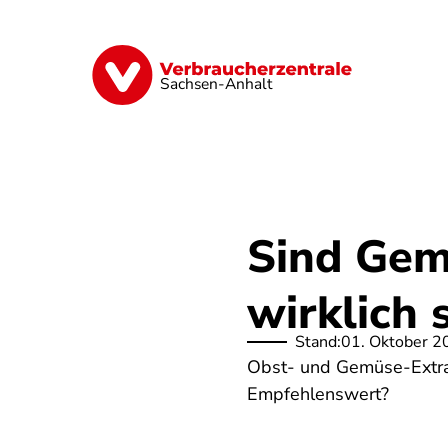
Direkt
zum
Inhalt
Finanzen
Digitales
Lebensmittel
Sachsen-Anhalt
Sind Gem
wirklich 
Stand:
01. Oktober 2
Obst- und Gemüse-Extrak
Empfehlenswert?