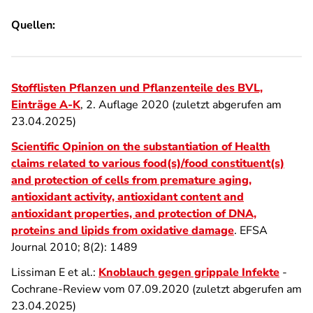
Quellen:
Stofflisten Pflanzen und Pflanzenteile des BVL,
Einträge A-K
, 2. Auflage 2020 (zuletzt abgerufen am
23.04.2025)
Scientific Opinion on the substantiation of Health
claims related
to various food(s)/food constituent(s)
and protection of cells from premature aging,
antioxidant activity, antioxidant content and
antioxidant properties, and protection of DNA,
proteins and lipids from oxidative damage
. EFSA
Journal 2010; 8(2): 1489
Lissiman E et al.:
Knoblauch gegen grippale Infekte
-
Cochrane-Review vom 07.09.2020 (zuletzt abgerufen am
23.04.2025)