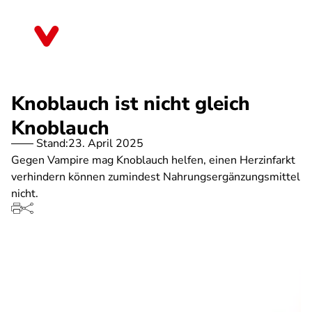
Direkt
zum
Sachsen-Anhalt
Inhalt
Knoblauch ist nicht gleich
Knoblauch
Stand:
23. April 2025
Gegen Vampire mag Knoblauch helfen, einen Herzinfarkt
verhindern können zumindest Nahrungsergänzungsmittel
nicht.