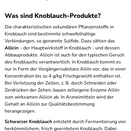
Was sind Knoblauch-Produkte?
Die charakteristischen sekundären Pflanzenstoffe in
Knoblauch sind bestimmte schwefelhaltige
Verbindungen, so genannte Sulfide. Dazu zählen das
Allicin
– der Hauptwirkstoff in Knoblauch - und dessen
Abbauprodukte. Allicin ist auch für den typischen Geruch
des Knoblauchs verantwortlich. In Knoblauch kommt es
nur in Form der Vorgängersubstanz Alliin vor, das in einer
Konzentration bis zu 4 g/kg Frischgewicht enthalten ist.
Bei Verletzung der Zellen, z. B. durch Schneiden oder
Zerdrücken der Zehen, bauen zelleigene Enzyme Alliin
zum wirksamen Allicin ab. In Arzneimitteln wird der
Gehalt an Allicin zur Qualitätsbestimmung
herangezogen.
Schwarzer Knoblauch
entsteht durch Fermentierung von
herkömmlichem, frisch geerntetem Knoblauch. Dabei