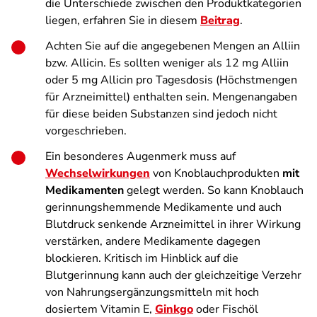
die Unterschiede zwischen den Produktkategorien
liegen, erfahren Sie in diesem
Beitrag
.
Achten Sie auf die angegebenen Mengen an Alliin
bzw. Allicin. Es sollten weniger als 12 mg Alliin
oder 5 mg Allicin pro Tagesdosis (Höchstmengen
für Arzneimittel) enthalten sein. Mengenangaben
für diese beiden Substanzen sind jedoch nicht
vorgeschrieben.
Ein besonderes Augenmerk muss auf
Wechselwirkungen
von Knoblauchprodukten
mit
Medikamenten
gelegt werden. So kann Knoblauch
gerinnungshemmende Medikamente und auch
Blutdruck senkende Arzneimittel in ihrer Wirkung
verstärken, andere Medikamente dagegen
blockieren. Kritisch im Hinblick auf die
Blutgerinnung kann auch der gleichzeitige Verzehr
von Nahrungsergänzungsmitteln mit hoch
dosiertem Vitamin E,
Ginkgo
oder Fischöl