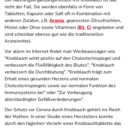
Bei Nahrungsergänzungsmitteln mit Knoblauch ist das
nicht der Fall. Sie werden ebenfalls in Form von
Tabletten, Kapseln oder Saft oft in Kombination mit
anderen Zutaten, z.B.
Aronia
, gepressten Zitrusfrüchten,
Mistel oder Olive sowie Vitaminen (
B1
,
C
) angeboten und
sind scheinbar ebenso gut wie die traditionellen
Arzneimittel.
Vor allem im Internet findet man Werbeaussagen wie
"Knoblauch wirkt positiv auf den Cholesterinspiegel und
verbessert die Fließfähigkeit des Blutes", "Knoblauch
verbessert die Durchblutung", "Knoblauch trägt zum
Erhalt eines gesunden Herzens und normalen
Cholesterinspiegels sowie zur normalen Funktion des
Immunsystems bei" oder "Zur Vorbeugung
altersbedingter Gefäßveränderungen".
Der Schutz vor Corona durch Knoblauch gehört ins Reich
der Mythen. In einer Studie eines Herstellers konnte
durch den täglichen Verzehr einer Knoblauchtablette das