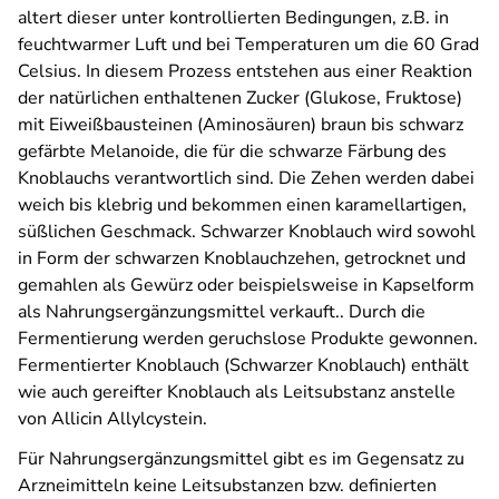
altert dieser unter kontrollierten Bedingungen, z.B. in
feuchtwarmer Luft und bei Temperaturen um die 60 Grad
Celsius. In diesem Prozess entstehen aus einer Reaktion
der natürlichen enthaltenen Zucker (Glukose, Fruktose)
mit Eiweißbausteinen (Aminosäuren) braun bis schwarz
gefärbte Melanoide, die für die schwarze Färbung des
Knoblauchs verantwortlich sind. Die Zehen werden dabei
weich bis klebrig und bekommen einen karamellartigen,
süßlichen Geschmack. Schwarzer Knoblauch wird sowohl
in Form der schwarzen Knoblauchzehen, getrocknet und
gemahlen als Gewürz oder beispielsweise in Kapselform
als Nahrungsergänzungsmittel verkauft.. Durch die
Fermentierung werden geruchslose Produkte gewonnen.
Fermentierter Knoblauch (Schwarzer Knoblauch) enthält
wie auch gereifter Knoblauch als Leitsubstanz anstelle
von Allicin Allylcystein.
Für Nahrungsergänzungsmittel gibt es im Gegensatz zu
Arzneimitteln keine Leitsubstanzen bzw. definierten