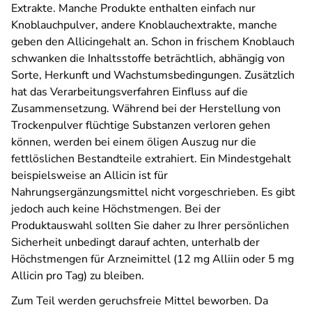
Extrakte. Manche Produkte enthalten einfach nur
Knoblauchpulver, andere Knoblauchextrakte, manche
geben den Allicingehalt an. Schon in frischem Knoblauch
schwanken die Inhaltsstoffe beträchtlich, abhängig von
Sorte, Herkunft und Wachstumsbedingungen. Zusätzlich
hat das Verarbeitungsverfahren Einfluss auf die
Zusammensetzung. Während bei der Herstellung von
Trockenpulver flüchtige Substanzen verloren gehen
können, werden bei einem öligen Auszug nur die
fettlöslichen Bestandteile extrahiert. Ein Mindestgehalt
beispielsweise an Allicin ist für
Nahrungsergänzungsmittel nicht vorgeschrieben. Es gibt
jedoch auch keine Höchstmengen. Bei der
Produktauswahl sollten Sie daher zu Ihrer persönlichen
Sicherheit unbedingt darauf achten, unterhalb der
Höchstmengen für Arzneimittel (12 mg Alliin oder 5 mg
Allicin pro Tag) zu bleiben.
Zum Teil werden geruchsfreie Mittel beworben. Da