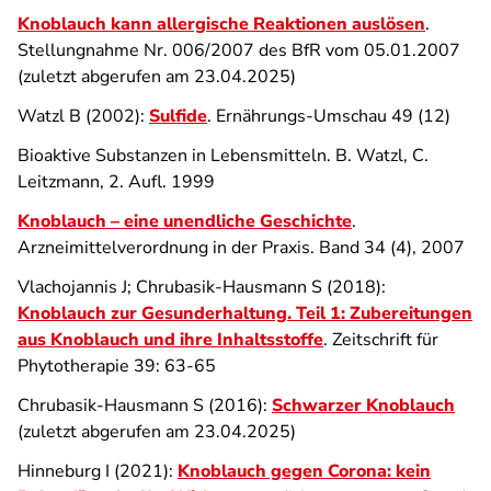
Knoblauch kann allergische Reaktionen auslösen
.
Stellungnahme Nr. 006/2007 des BfR vom 05.01.2007
(zuletzt abgerufen am 23.04.2025)
Watzl B (2002):
Sulfide
. Ernährungs-Umschau 49 (12)
Bioaktive Substanzen in Lebensmitteln. B. Watzl, C.
Leitzmann, 2. Aufl. 1999
Knoblauch – eine unendliche Geschichte
.
Arzneimittelverordnung in der Praxis. Band 34 (4), 2007
Vlachojannis J; Chrubasik-Hausmann S (2018):
Knoblauch zur Gesunderhaltung. Teil 1: Zubereitungen
aus Knoblauch und ihre Inhaltsstoffe
. Zeitschrift für
Phytotherapie 39: 63-65
Chrubasik-Hausmann S (2016):
Schwarzer Knoblauch
(zuletzt abgerufen am 23.04.2025)
Hinneburg I (2021):
Knoblauch gegen Corona: kein