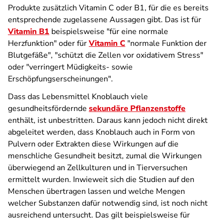
Produkte zusätzlich Vitamin C oder B1, für die es bereits
entsprechende zugelassene Aussagen gibt. Das ist für
Vitamin B1
beispielsweise "für eine normale
Herzfunktion" oder für
Vitamin C
"normale Funktion der
Blutgefäße", "schützt die Zellen vor oxidativem Stress"
oder "verringert Müdigkeits- sowie
Erschöpfungserscheinungen".
Dass das Lebensmittel Knoblauch viele
gesundheitsfördernde
sekundäre Pflanzenstoffe
enthält, ist unbestritten. Daraus kann jedoch nicht direkt
abgeleitet werden, dass Knoblauch auch in Form von
Pulvern oder Extrakten diese Wirkungen auf die
menschliche Gesundheit besitzt, zumal die Wirkungen
überwiegend an Zellkulturen und in Tierversuchen
ermittelt wurden. Inwieweit sich die Studien auf den
Menschen übertragen lassen und welche Mengen
welcher Substanzen dafür notwendig sind, ist noch nicht
ausreichend untersucht. Das gilt beispielsweise für