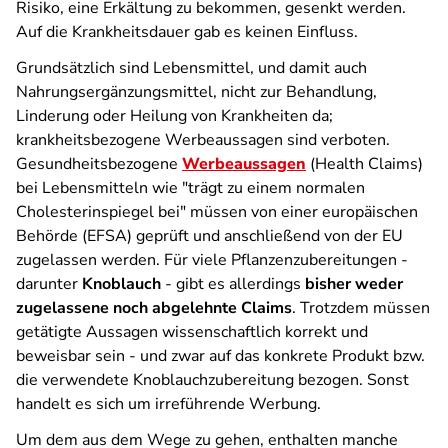
Risiko, eine Erkältung zu bekommen, gesenkt werden.
Auf die Krankheitsdauer gab es keinen Einfluss.
Grundsätzlich sind Lebensmittel, und damit auch
Nahrungsergänzungsmittel, nicht zur Behandlung,
Linderung oder Heilung von Krankheiten da;
krankheitsbezogene Werbeaussagen sind verboten.
Gesundheitsbezogene
Werbeaussagen
(Health Claims)
bei Lebensmitteln wie "trägt zu einem normalen
Cholesterinspiegel bei" müssen von einer europäischen
Behörde (EFSA) geprüft und anschließend von der EU
zugelassen werden. Für viele Pflanzenzubereitungen -
darunter
Knoblauch
- gibt es allerdings
bisher weder
zugelassene noch abgelehnte Claims
. Trotzdem müssen
getätigte Aussagen wissenschaftlich korrekt und
beweisbar sein - und zwar auf das konkrete Produkt bzw.
die verwendete Knoblauchzubereitung bezogen. Sonst
handelt es sich um irreführende Werbung.
Um dem aus dem Wege zu gehen, enthalten manche