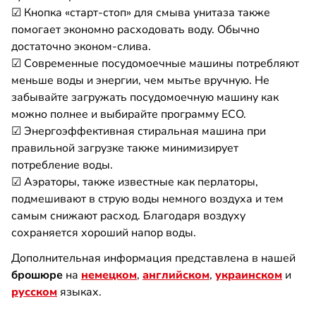
☑ Кнопка «старт-стоп» для смыва унитаза также
помогает экономно расходовать воду. Обычно
достаточно эконом-слива.
☑ Современные посудомоечные машины потребляют
меньше воды и энергии, чем мытье вручную. Не
забывайте загружать посудомоечную машину как
можно полнее и выбирайте программу ECO.
☑ Энергоэффективная стиральная машина при
правильной загрузке также минимизирует
потребление воды.
☑ Аэраторы, также известные как перлаторы,
подмешивают в струю воды немного воздуха и тем
самым снижают расход. Благодаря воздуху
сохраняется хороший напор воды.
Дополнительная информация представлена в нашей
брошюре
на
немецком
,
английском
,
украинском
и
русском
языках.