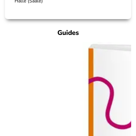
Halle (Saale)
Guides