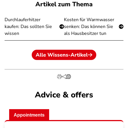
Artikel zum Thema
Durchlauferhitzer
Kosten für Warmwasser
kaufen: Das sollten Sie
senken: Das können Sie
wissen
als Hausbesitzer tun
Alle Wissens-Artikel
Advice & offers
Appointments