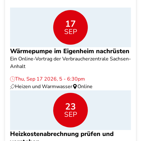
17
SEP
Wärmepumpe im Eigenheim nachrüsten
Ein Online-Vortrag der Verbraucherzentrale Sachsen-
Anhalt
Thu, Sep 17 2026, 5 - 6:30pm
Heizen und Warmwasser
Online
23
SEP
Heizkostenabrechnung prüfen und