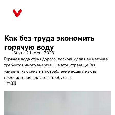
Skip
to
Sachsen-Anhalt
main
content
Как без труда экономить
горячую воду
Status:
21. April 2023
Горячая вода стоит дорого, поскольку для ее нагрева
требуется много энергии. На этой странице Вы
узнаете, как снизить потребление воды и какие
приобретения для этого требуются.