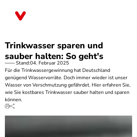
Direkt
zum
Sachsen-Anhalt
Inhalt
Trinkwasser sparen und
sauber halten: So geht's
Stand:
04. Februar 2025
Für die Trinkwassergewinnung hat Deutschland
genügend Wasservorräte. Doch immer wieder ist unser
Wasser von Verschmutzung gefährdet. Hier erfahren Sie,
wie Sie kostbares Trinkwasser sauber halten und sparen
können.