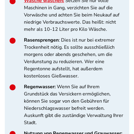
Wäsche waschen
:
Setzen Sie nur volle
Maschinen in Gang, verzichten Sie auf die
Vorwäsche und achten Sie beim Neukauf auf
niedrige Verbrauchswerte. Das heißt: nicht
mehr als 10-12 Liter pro Kilo Wäsche.
Rasensprengen
: Dies ist nur bei extremer
Trockenheit nötig. Es sollte ausschließlich
morgens oder abends geschehen, um die
Verdunstung zu reduzieren. Wer eine
Regentonne aufstellt, hat außerdem
kostenloses Gießwasser.
Regenwasser:
Wenn Sie auf Ihrem
Grundstück das Versickern ermöglichen,
können Sie sogar von den Gebühren für
Niederschlagswasser befreit werden.
Auskunft gibt die zuständige Verwaltung Ihrer
Stadt.
Nutzung von Regenwasser und Grauwasser: