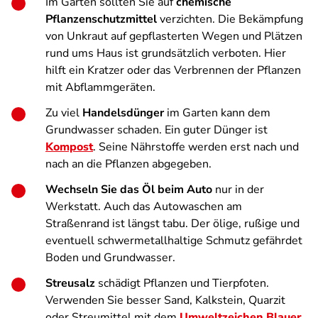
Im Garten sollten Sie auf
chemische
Pflanzenschutzmittel
verzichten. Die Bekämpfung
von Unkraut auf gepflasterten Wegen und Plätzen
rund ums Haus ist grundsätzlich verboten. Hier
hilft ein Kratzer oder das Verbrennen der Pflanzen
mit Abflammgeräten.
Zu viel
Handelsdünger
im Garten kann dem
Grundwasser schaden. Ein guter Dünger ist
Kompost
. Seine Nährstoffe werden erst nach und
nach an die Pflanzen abgegeben.
Wechseln Sie das Öl beim Auto
nur in der
Werkstatt. Auch das Autowaschen am
Straßenrand ist längst tabu. Der ölige, rußige und
eventuell schwermetallhaltige Schmutz gefährdet
Boden und Grundwasser.
Streusalz
schädigt Pflanzen und Tierpfoten.
Verwenden Sie besser Sand, Kalkstein, Quarzit
oder Streumittel mit dem
Umweltzeichen Blauer