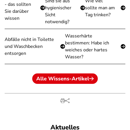
Sind sie aus
Wie viel
- das sollten
hygienischer
sollte man am
Sie darüber
Sicht
Tag trinken?
wissen
notwendig?
Wasserhärte
Abfälle nicht in Toilette
bestimmen: Habe ich
und Waschbecken
weiches oder hartes
entsorgen
Wasser?
Alle Wissens-Artikel
Aktuelles