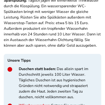
Sparspülung:
Täglich jagen wir eimerweise Trinkwasser
durch die Klospülung. Ein wassersparender WC-
Spülkasten bringt mit weniger Wasser die gleiche
Leistung. Rüsten Sie alte Spülkästen außerdem mit
Wasserstop-Tasten auf. Preis: etwa 5 bis 15 Euro.
Außerdem produziert ein tropfender Wasserhahn
innerhalb von 24 Stunden rund 10 Liter Wasser. Dann ist
ein Austausch der Wasserhahn-Dichtung fällig. Sie
können aber auch sparen, ohne dafür Geld auszugeben.
Unsere Tipps
Duschen statt baden:
Das allein spart im
Durchschnitt jeweils 100 Liter Wasser.
Tägliches Duschen ist aus hygienischen
Gründen nicht notwendig und strapaziert
zudem die Haut. Jeden zweiten Tag zu
duschen, reicht vollkommen aus.