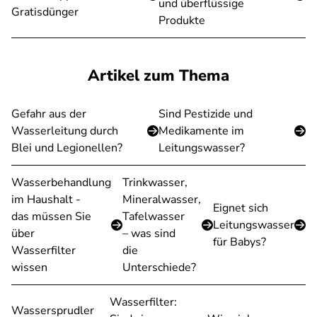
und überflüssige
Gratisdünger
Produkte
Artikel zum Thema
Gefahr aus der
Sind Pestizide und
Wasserleitung durch
Medikamente im
Blei und Legionellen?
Leitungswasser?
Wasserbehandlung
Trinkwasser,
im Haushalt -
Mineralwasser,
Eignet sich
das müssen Sie
Tafelwasser
Leitungswasser
über
– was sind
für Babys?
Wasserfilter
die
wissen
Unterschiede?
Wasserfilter:
Wassersprudler