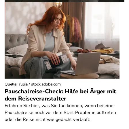
Quelle
:
Yuliia / stock.adobe.com
Pauschalreise-Check: Hilfe bei Ärger mit
dem Reiseveranstalter
Erfahren Sie hier, was Sie tun können, wenn bei einer
Pauschalreise noch vor dem Start Probleme auftreten
oder die Reise nicht wie gedacht verläuft.