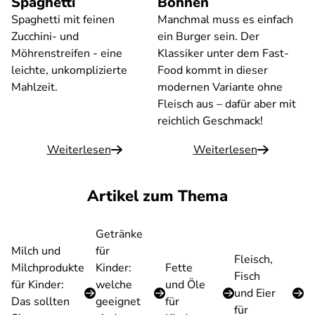
Spaghetti
Bohnen
Spaghetti mit feinen
Manchmal muss es einfach
Zucchini- und
ein Burger sein. Der
Möhrenstreifen - eine
Klassiker unter dem Fast-
leichte, unkomplizierte
Food kommt in dieser
Mahlzeit.
modernen Variante ohne
Fleisch aus – dafür aber mit
reichlich Geschmack!
Weiterlesen
Weiterlesen
Artikel zum Thema
Getränke
Milch und
für
Fleisch,
Milchprodukte
Kinder:
Fette
Fisch
für Kinder:
welche
und Öle
und Eier
Das sollten
geeignet
für
für