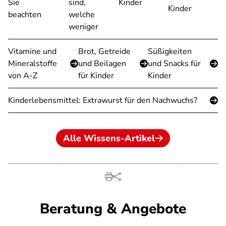
Sie
sind,
Kinder
Kinder
beachten
welche
weniger
Vitamine und
Brot, Getreide
Süßigkeiten
Mineralstoffe
und Beilagen
und Snacks für
von A-Z
für Kinder
Kinder
Kinderlebensmittel: Extrawurst für den Nachwuchs?
Alle Wissens-Artikel
Beratung & Angebote