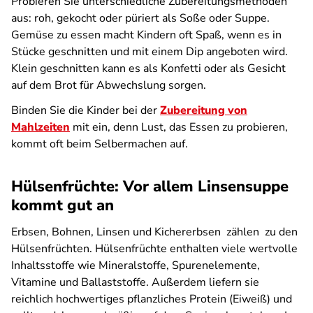
Probieren Sie unterschiedliche Zubereitungsmethoden
aus: roh, gekocht oder püriert als Soße oder Suppe.
Gemüse zu essen macht Kindern oft Spaß, wenn es in
Stücke geschnitten und mit einem Dip angeboten wird.
Klein geschnitten kann es als Konfetti oder als Gesicht
auf dem Brot für Abwechslung sorgen.
Binden Sie die Kinder bei der
Zubereitung von
Mahlzeiten
mit ein, denn Lust, das Essen zu probieren,
kommt oft beim Selbermachen auf.
Hülsenfrüchte: Vor allem Linsensuppe
kommt gut an
Erbsen, Bohnen, Linsen und Kichererbsen zählen zu den
Hülsenfrüchten. Hülsenfrüchte enthalten viele wertvolle
Inhaltsstoffe wie Mineralstoffe, Spurenelemente,
Vitamine und Ballaststoffe. Außerdem liefern sie
reichlich hochwertiges pflanzliches Protein (Eiweiß) und