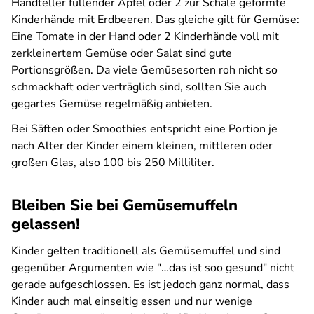
Handteller füllender Apfel oder 2 zur Schale geformte
Kinderhände mit Erdbeeren. Das gleiche gilt für Gemüse:
Eine Tomate in der Hand oder 2 Kinderhände voll mit
zerkleinertem Gemüse oder Salat sind gute
Portionsgrößen. Da viele Gemüsesorten roh nicht so
schmackhaft oder verträglich sind, sollten Sie auch
gegartes Gemüse regelmäßig anbieten.
Bei Säften oder Smoothies entspricht eine Portion je
nach Alter der Kinder einem kleinen, mittleren oder
großen Glas, also 100 bis 250 Milliliter.
Bleiben Sie bei Gemüsemuffeln
gelassen!
Kinder gelten traditionell als Gemüsemuffel und sind
gegenüber Argumenten wie "…das ist soo gesund" nicht
gerade aufgeschlossen. Es ist jedoch ganz normal, dass
Kinder auch mal einseitig essen und nur wenige