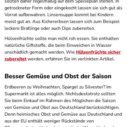
sollten daher regelmäßig auf dem Speiseplan stehen. In
getrockneter Form oder eingekocht lassen sie sich gut als
Vorrat aufbewahren. Linsensuppe kommt bei Kindern
meist gut an. Aus Kichererbsen lassen sich zum Beispiel
leckere Bratlinge oder auch Dips zubereiten.
Hülsenfrüchte sollte man nicht roh essen. Sie enthalten
natürliche Giftstoffe, die beim Einweichen in Wasser
unschädlich gemacht werden. Wie
Hülsenfrüchte sicher
zubereitet
werden, erfahren Sie im verlinkten Artikel.
Besser Gemüse und Obst der Saison
Erdbeeren zu Weihnachten, Spargel zu Silvester? Im
Supermarkt ist alles möglich. Nichtsdestotrotz sollten
Sie beim Einkauf im Rahmen des Möglichen die Saison
von Gemüse und Obst aus Deutschland berücksichtigen.
Denn heimisches Obst und Gemüse aus Deutschland und
aus der EU enthält weniger Rückstände von