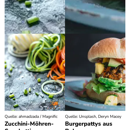
Quelle
:
ahmadzada / Magnific
Quelle
:
Unsplash, Deryn Macey
Zucchini-Möhren-
Burgerpattys aus