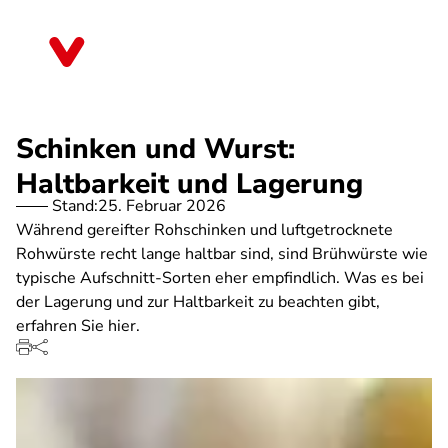
Direkt
zum
Sachsen-Anhalt
Inhalt
Schinken und Wurst:
Haltbarkeit und Lagerung
Stand:
25. Februar 2026
Während gereifter Rohschinken und luftgetrocknete
Rohwürste recht lange haltbar sind, sind Brühwürste wie
typische Aufschnitt-Sorten eher empfindlich. Was es bei
der Lagerung und zur Haltbarkeit zu beachten gibt,
erfahren Sie hier.