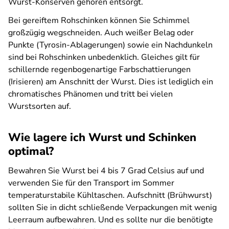
Wurst-Konserven gehören entsorgt.
Bei gereiftem Rohschinken können Sie Schimmel
großzügig wegschneiden. Auch weißer Belag oder
Punkte (Tyrosin-Ablagerungen) sowie ein Nachdunkeln
sind bei Rohschinken unbedenklich. Gleiches gilt für
schillernde regenbogenartige Farbschattierungen
(Irisieren) am Anschnitt der Wurst. Dies ist lediglich ein
chromatisches Phänomen und tritt bei vielen
Wurstsorten auf.
Wie lagere ich Wurst und Schinken
optimal?
Bewahren Sie Wurst bei 4 bis 7 Grad Celsius auf und
verwenden Sie für den Transport im Sommer
temperaturstabile Kühltaschen. Aufschnitt (Brühwurst)
sollten Sie in dicht schließende Verpackungen mit wenig
Leerraum aufbewahren. Und es sollte nur die benötigte