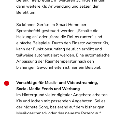
Befehl interpretiert. In weiteren Schritten finden
dann weitere KIs Anwendung und setzen den
Befehl um.
So können Geräte im Smart Home per
Sprachbefehl gesteuert werden. „Schalte die
Heizung an“ oder „fahre die Rollos runter“ sind
einfache Beispiele. Durch den Einsatz weiterer KIs,
kann der Funktionsumfang deutlich erhöht und
teilweise automatisiert werden. Eine automatische
Anpassung der Raumtemperatur nach den
bisherigen Gewohnheiten ist hier ein Beispiel.
Vorschläge für Musik- und Videostreaming,
Social Media Feeds und Werbung
Im Hintergrund vieler digitaler Angebote arbeiten
KIs und locken mit passenden Angeboten. Sei es
der nächste Song, basierend auf dem bisherigen
Musikgeschmack oder das neueste Rezept auf