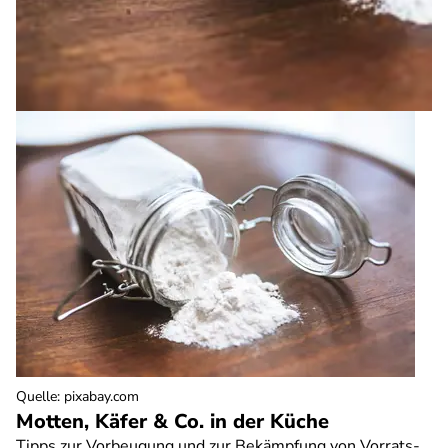
Quelle
:
pixabay.com
Motten, Käfer & Co. in der Küche
Tipps zur Vorbeugung und zur Bekämpfung von Vorrats-