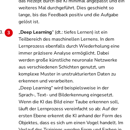
das Rezept durch die KI minimal angepasst und ein
weiteres Mal durchgeführt. Dies geschieht so
lange, bis das Feedback positiv und die Aufgabe
gelöst ist.
„
Deep Learning
“ (dt.: tiefes Lernen) ist ein
Teilbereich des maschinellen Lernens. In dem
Lernprozess ebenfalls durch Wiederholung eine
immer präzisere Analyse ermöglicht. Dabei
werden große künstliche neuronale Netzwerke
aus verschiedenen Schichten genutzt, um
komplexe Muster in unstrukturierten Daten zu
erkennen und verarbeiten.
„Deep Learning“ wird beispielsweise in der
Sprach-, Text- und Bilderkennung eingesetzt.
Wenn die KI das Bild einer Taube erkennen soll,
läuft der Lernprozess vereinfacht so ab: Auf der
ersten Ebene erkennt die KI anhand der Form des
Objektes, dass es sich um einen Vogel handelt. Im
Verlauf des Trainings werden Form und Farben in