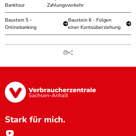
Banktour
Zahlungsverkehr
Baustein 5 –
Baustein 6 - Folgen
Onlinebanking
einer Kontoüberziehung
Sachsen-Anhalt
Stark für mich.