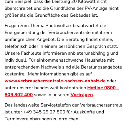
zum Beispiel, dass die Leistung 20 Kilowatt nicht
überschreitet und die Grundfläche der PV-Anlage nicht
größer als die Grundfläche des Gebäudes ist.
Fragen zum Thema Photovoltaik beantwortet die
Energieberatung der Verbraucherzentrale mit ihrem
umfangreichen Angebot. Die Beratung findet online,
telefonisch oder in einem persönlichen Gespräch statt.
Unsere Fachleute informieren anbieterunabhängig und
individuell. Für einkommensschwache Haushalte mit
entsprechendem Nachweis sind alle Beratungsangebote
kostenfrei. Mehr Informationen gibt es auf
www.verbraucherzentrale-sachsen-anhalt.de
oder
unter unserer bundesweit kostenfreien
Hotline 0800 –
809 802 400
sowie in unseren
Vorträgen
.
Das landesweite Servicetelefon der Verbraucherzentrale
ist unter +49 345 29 27 800 für Auskünfte und
Terminvereinbarungen zu erreichen.