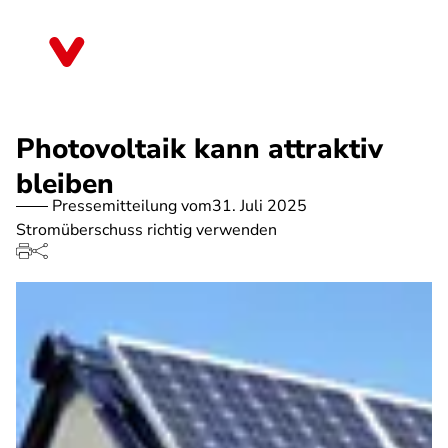
Direkt
zum
Sachsen-Anhalt
Inhalt
Photovoltaik kann attraktiv
bleiben
Pressemitteilung vom
31. Juli 2025
Stromüberschuss richtig verwenden