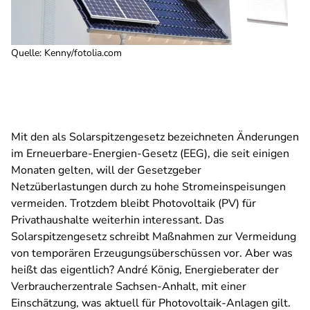
Quelle
:
Kenny/fotolia.com
Mit den als Solarspitzengesetz bezeichneten Änderungen
im Erneuerbare-Energien-Gesetz (EEG), die seit einigen
Monaten gelten, will der Gesetzgeber
Netzüberlastungen durch zu hohe Stromeinspeisungen
vermeiden. Trotzdem bleibt Photovoltaik (PV) für
Privathaushalte weiterhin interessant. Das
Solarspitzengesetz schreibt Maßnahmen zur Vermeidung
von temporären Erzeugungsüberschüssen vor. Aber was
heißt das eigentlich? André König, Energieberater der
Verbraucherzentrale Sachsen-Anhalt, mit einer
Einschätzung, was aktuell für Photovoltaik-Anlagen gilt.