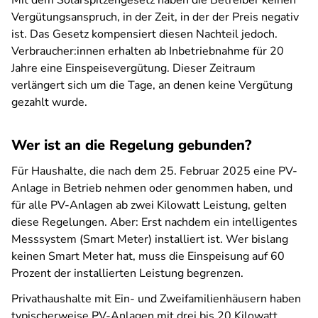
Mit dem Solarspitzengesetz haben die Betreiber keinen
Vergütungsanspruch, in der Zeit, in der der Preis negativ
ist. Das Gesetz kompensiert diesen Nachteil jedoch.
Verbraucher:innen erhalten ab Inbetriebnahme für 20
Jahre eine Einspeisevergütung. Dieser Zeitraum
verlängert sich um die Tage, an denen keine Vergütung
gezahlt wurde.
Wer ist an die Regelung gebunden?
Für Haushalte, die nach dem 25. Februar 2025 eine PV-
Anlage in Betrieb nehmen oder genommen haben, und
für alle PV-Anlagen ab zwei Kilowatt Leistung, gelten
diese Regelungen. Aber: Erst nachdem ein intelligentes
Messsystem (Smart Meter) installiert ist. Wer bislang
keinen Smart Meter hat, muss die Einspeisung auf 60
Prozent der installierten Leistung begrenzen.
Privathaushalte mit Ein- und Zweifamilienhäusern haben
typischerweise PV-Anlagen mit drei bis 20 Kilowatt