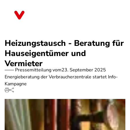
Direkt
zum
Sachsen-Anhalt
Inhalt
Heizungstausch - Beratung für
Hauseigentümer und
Vermieter
Pressemitteilung vom
23. September 2025
Energieberatung der Verbraucherzentrale startet Info-
Kampagne