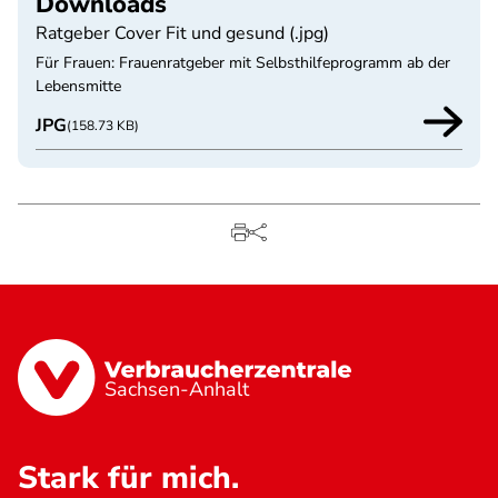
Downloads
Ratgeber Cover Fit und gesund (.jpg)
Für Frauen: Frauenratgeber mit Selbsthilfeprogramm ab der
Lebensmitte
JPG
(158.73 KB)
Sachsen-Anhalt
Stark für mich.