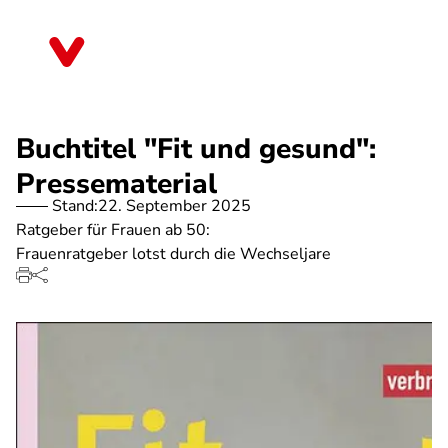
Direkt
zum
Sachsen-Anhalt
Inhalt
Buchtitel "Fit und gesund":
Pressematerial
Stand:
22. September 2025
Ratgeber für Frauen ab 50:
Frauenratgeber lotst durch die Wechseljare