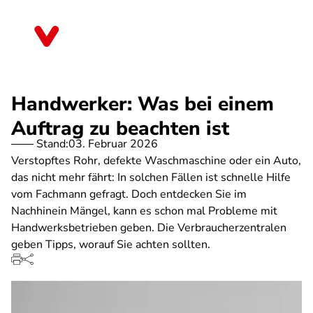
Direkt
zum
Sachsen-Anhalt
Inhalt
Handwerker: Was bei einem
Auftrag zu beachten ist
Stand:
03. Februar 2026
Verstopftes Rohr, defekte Waschmaschine oder ein Auto,
das nicht mehr fährt: In solchen Fällen ist schnelle Hilfe
vom Fachmann gefragt. Doch entdecken Sie im
Nachhinein Mängel, kann es schon mal Probleme mit
Handwerksbetrieben geben. Die Verbraucherzentralen
geben Tipps, worauf Sie achten sollten.