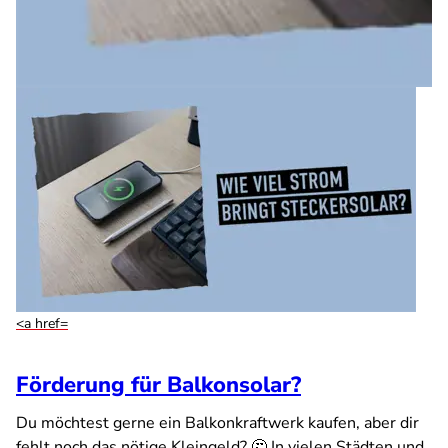
<a href=
Förderung für Balkonsolar?
Du möchtest gerne ein Balkonkraftwerk kaufen, aber dir
fehlt noch das nötige Kleingeld? 🤔 In vielen Städten und