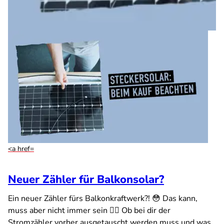
<a href=
Neuer Zähler für Balkonsolar?
Ein neuer Zähler fürs Balkonkraftwerk?! 😳 Das kann,
muss aber nicht immer sein ☝🏻 Ob bei dir der
Stromzähler vorher ausgetauscht werden muss und was