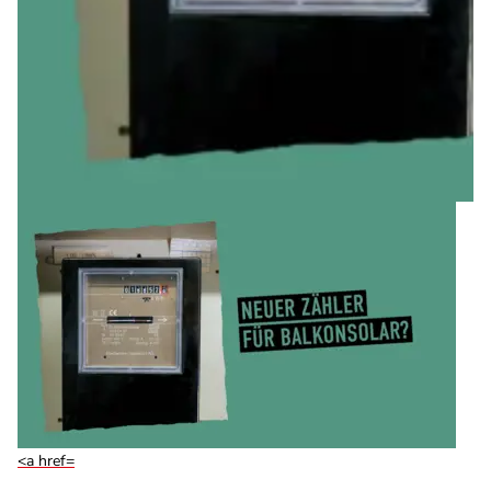
<a href=