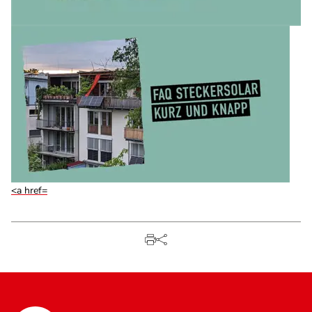
<a href=